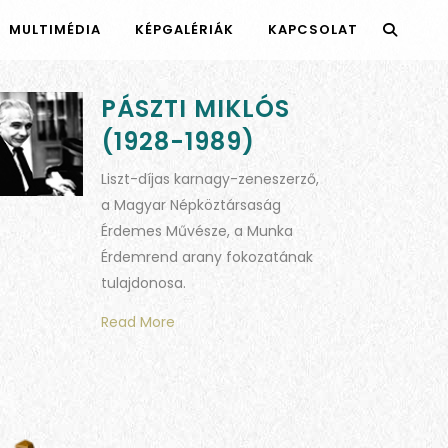
MULTIMÉDIA
KÉPGALÉRIÁK
KAPCSOLAT
PÁSZTI MIKLÓS
(1928-1989)
Liszt-díjas karnagy-zeneszerző,
a Magyar Népköztársaság
Érdemes Művésze, a Munka
Érdemrend arany fokozatának
tulajdonosa.
Read More