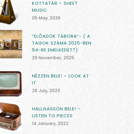
KOTTATÁR – SHEET
MUSIC
05 May, 2026
“ELŐADÓK TÁBORA”- ( A
TAGOK SZÁMA 2025-BEN
94-RE EMELKEDETT)
29 November, 2025
NÉZZEN BELE! – LOOK AT
IT
26 July, 2023
HALLGASSON BELE! –
LISTEN TO PIECES
14 January, 2022