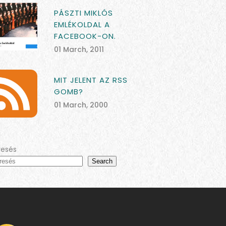
PÁSZTI MIKLÓS
EMLÉKOLDAL A
FACEBOOK-ON.
01 March, 2011
MIT JELENT AZ RSS
GOMB?
01 March, 2000
resés
Search