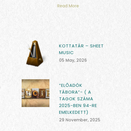
Read More
KOTTATÁR – SHEET
MUSIC
05 May, 2026
“ELŐADÓK
TÁBORA”- ( A
TAGOK SZÁMA
2025-BEN 94-RE
EMELKEDETT)
29 November, 2025