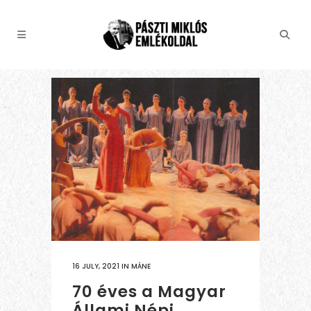
16 JULY, 2021
IN
MÁNE
70 éves a Magyar
Állami Népi