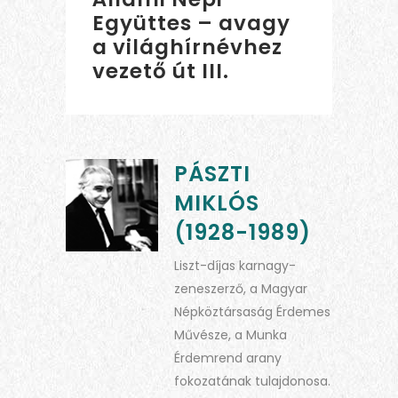
Együttes – avagy
a világhírnévhez
vezető út III.
PÁSZTI
MIKLÓS
(1928-1989)
Liszt-díjas karnagy-
zeneszerző, a Magyar
Népköztársaság Érdemes
Művésze, a Munka
Érdemrend arany
fokozatának tulajdonosa.