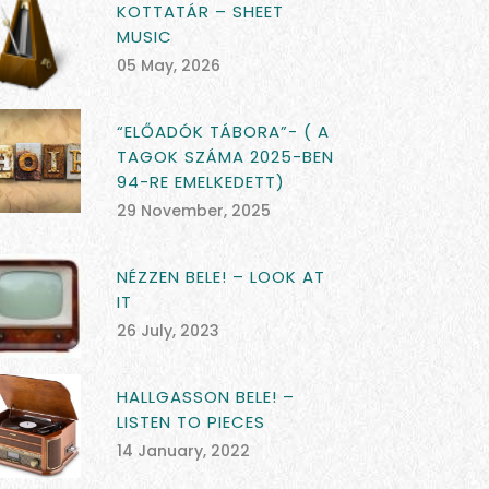
KOTTATÁR – SHEET
MUSIC
05 May, 2026
“ELŐADÓK TÁBORA”- ( A
TAGOK SZÁMA 2025-BEN
94-RE EMELKEDETT)
29 November, 2025
NÉZZEN BELE! – LOOK AT
IT
26 July, 2023
HALLGASSON BELE! –
LISTEN TO PIECES
14 January, 2022