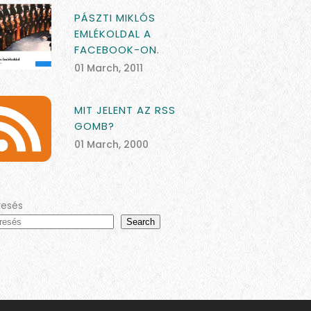
PÁSZTI MIKLÓS
EMLÉKOLDAL A
FACEBOOK-ON.
01 March, 2011
MIT JELENT AZ RSS
GOMB?
01 March, 2000
resés
Search