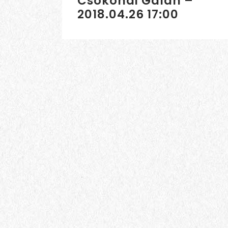
Csokonai Gálán –
2018.04.26 17:00