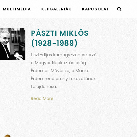
MULTIMÉDIA
KÉPGALÉRIÁK
KAPCSOLAT
PÁSZTI MIKLÓS
(1928-1989)
Liszt-díjas karnagy-zeneszerző,
a Magyar Népköztársaság
Érdemes Művésze, a Munka
Érdemrend arany fokozatának
tulajdonosa.
Read More