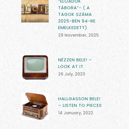
“ELŐADÓK
TÁBORA”- ( A
TAGOK SZÁMA
2025-BEN 94-RE
EMELKEDETT)
29 November, 2025
NÉZZEN BELE! –
LOOK AT IT
26 July, 2023
HALLGASSON BELE!
– LISTEN TO PIECES
14 January, 2022