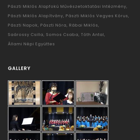
Pászti Miklós Alapfokú Művészetoktatási Intézmény
Pászti Miklós Alapítvány
Pászti Miklós Vegyes Kórus
Pászti Napok
Pászti Nóra
Rábai Miklós
Saárossy Csilla
Somos Csaba
Tóth Antal
Állami Népi Együttes
GALLERY