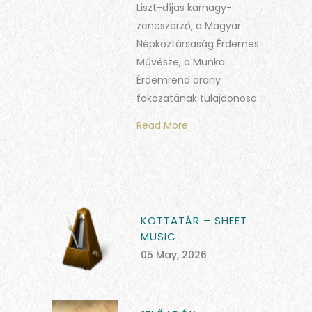
Liszt-díjas karnagy-
zeneszerző, a Magyar
Népköztársaság Érdemes
Művésze, a Munka
Érdemrend arany
fokozatának tulajdonosa.
Read More
KOTTATÁR – SHEET
MUSIC
05 May, 2026