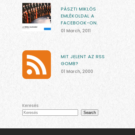
PÁSZTI MIKLÓS
EMLÉKOLDAL A
FACEBOOK-ON.
01 March, 2011
MIT JELENT AZ RSS
GOMB?
01 March, 2000
Keresés
Search