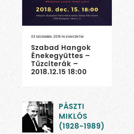
03 DECEMBER, 2018
IN
KONCERTEK
Szabad Hangok
Énekegyüttes –
Tűzciterák –
2018.12.15 18:00
PÁSZTI
MIKLÓS
(1928-1989)