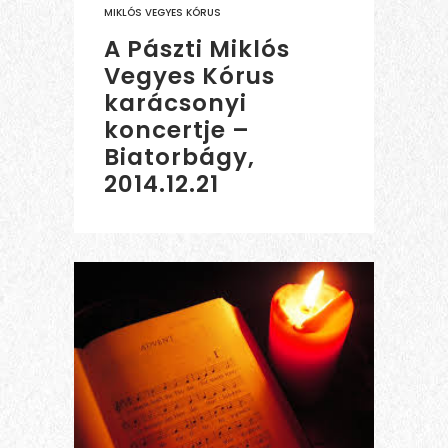
MIKLÓS VEGYES KÓRUS
A Pászti Miklós
Vegyes Kórus
karácsonyi
koncertje –
Biatorbágy,
2014.12.21