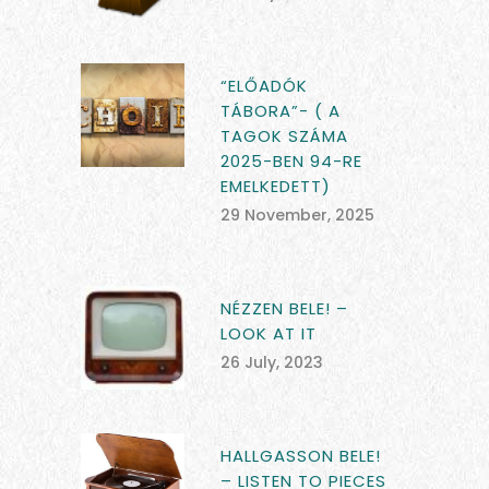
“ELŐADÓK
TÁBORA”- ( A
TAGOK SZÁMA
2025-BEN 94-RE
EMELKEDETT)
29 November, 2025
NÉZZEN BELE! –
LOOK AT IT
26 July, 2023
HALLGASSON BELE!
– LISTEN TO PIECES