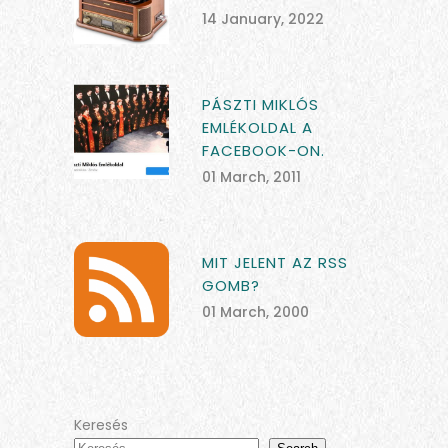
14 January, 2022
PÁSZTI MIKLÓS
EMLÉKOLDAL A
FACEBOOK-ON.
01 March, 2011
MIT JELENT AZ RSS
GOMB?
01 March, 2000
Keresés