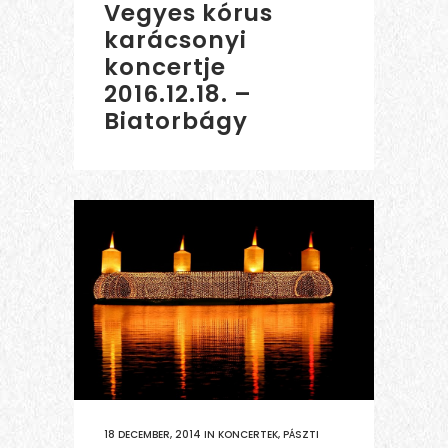
Vegyes kórus
karácsonyi
koncertje
2016.12.18. –
Biatorbágy
18 DECEMBER, 2014
IN
KONCERTEK
,
PÁSZTI