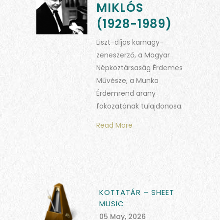
MIKLÓS
(1928-1989)
Liszt-díjas karnagy-
zeneszerző, a Magyar
Népköztársaság Érdemes
Művésze, a Munka
Érdemrend arany
fokozatának tulajdonosa.
Read More
KOTTATÁR – SHEET
MUSIC
05 May, 2026