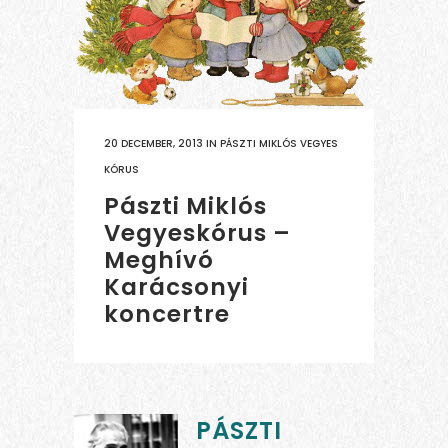
20 DECEMBER, 2013
IN
PÁSZTI MIKLÓS VEGYES
KÓRUS
Pászti Miklós
Vegyeskórus –
Meghívó
Karácsonyi
koncertre
PÁSZTI