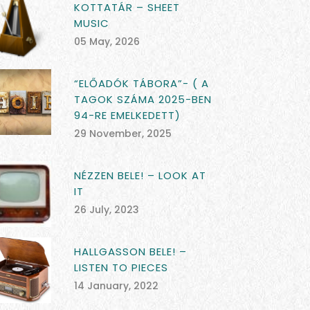
KOTTATÁR – SHEET
MUSIC
05 May, 2026
“ELŐADÓK TÁBORA”- ( A
TAGOK SZÁMA 2025-BEN
94-RE EMELKEDETT)
29 November, 2025
NÉZZEN BELE! – LOOK AT
IT
26 July, 2023
HALLGASSON BELE! –
LISTEN TO PIECES
14 January, 2022