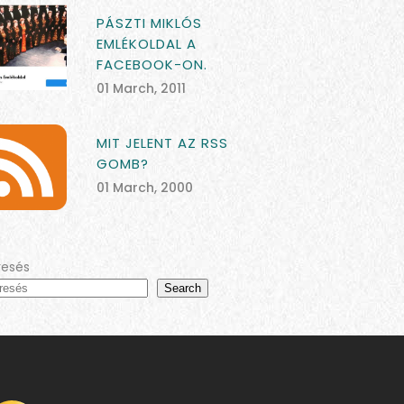
PÁSZTI MIKLÓS
EMLÉKOLDAL A
FACEBOOK-ON.
01 March, 2011
MIT JELENT AZ RSS
GOMB?
01 March, 2000
resés
Search