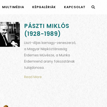
MULTIMÉDIA
KÉPGALÉRIÁK
KAPCSOLAT
PÁSZTI MIKLÓS
(1928-1989)
Liszt-díjas karnagy-zeneszerző,
a Magyar Népköztársaság
Érdemes Művésze, a Munka
Érdemrend arany fokozatának
tulajdonosa.
Read More