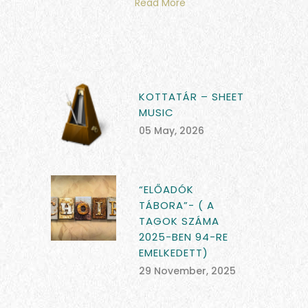
Read More
KOTTATÁR – SHEET
MUSIC
05 May, 2026
“ELŐADÓK
TÁBORA”- ( A
TAGOK SZÁMA
2025-BEN 94-RE
EMELKEDETT)
29 November, 2025