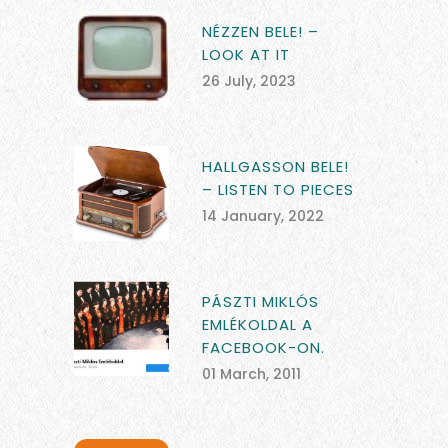
NÉZZEN BELE! –
LOOK AT IT
26 July, 2023
HALLGASSON BELE!
– LISTEN TO PIECES
14 January, 2022
PÁSZTI MIKLÓS
EMLÉKOLDAL A
FACEBOOK-ON.
01 March, 2011