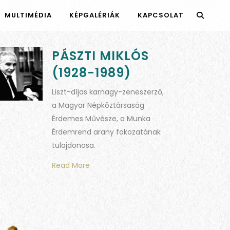
MULTIMÉDIA
KÉPGALÉRIÁK
KAPCSOLAT
PÁSZTI MIKLÓS
(1928-1989)
Liszt-díjas karnagy-zeneszerző,
a Magyar Népköztársaság
Érdemes Művésze, a Munka
Érdemrend arany fokozatának
tulajdonosa.
Read More