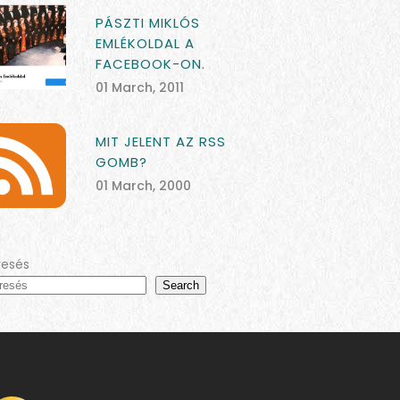
PÁSZTI MIKLÓS
EMLÉKOLDAL A
FACEBOOK-ON.
01 March, 2011
MIT JELENT AZ RSS
GOMB?
01 March, 2000
resés
Search