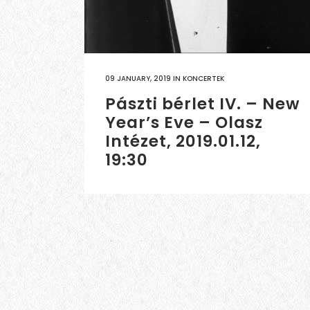
09 JANUARY, 2019
IN
KONCERTEK
Pászti bérlet IV. – New
Year’s Eve – Olasz
Intézet, 2019.01.12,
19:30