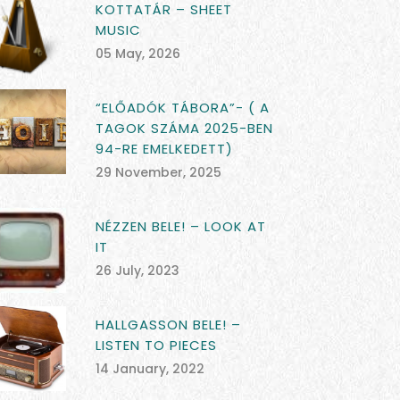
KOTTATÁR – SHEET
MUSIC
05 May, 2026
“ELŐADÓK TÁBORA”- ( A
TAGOK SZÁMA 2025-BEN
94-RE EMELKEDETT)
29 November, 2025
NÉZZEN BELE! – LOOK AT
IT
26 July, 2023
HALLGASSON BELE! –
LISTEN TO PIECES
14 January, 2022