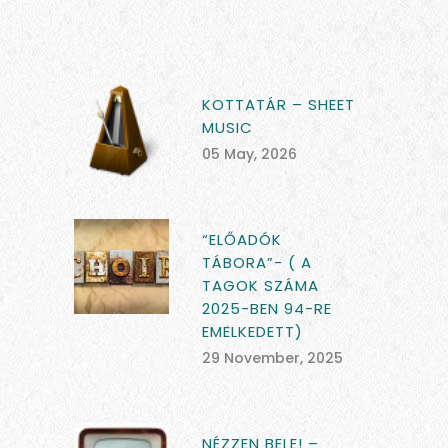
KOTTATÁR – SHEET
MUSIC
05 May, 2026
“ELŐADÓK
TÁBORA”- ( A
TAGOK SZÁMA
2025-BEN 94-RE
EMELKEDETT)
29 November, 2025
NÉZZEN BELE! –