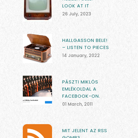
LOOK AT IT
26 July, 2023
HALLGASSON BELE!
– LISTEN TO PIECES
14 January, 2022
PÁSZTI MIKLÓS
EMLÉKOLDAL A
FACEBOOK-ON.
01 March, 2011
MIT JELENT AZ RSS
GOMB?