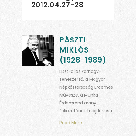
2012.04.27-28
PÁSZTI
MIKLÓS
(1928-1989)
Liszt-díjas karnagy-
zeneszerző, a Magyar
Népköztársaság Érdemes
Művésze, a Munka
Érdemrend arany
fokozatának tulajdonosa.
Read More