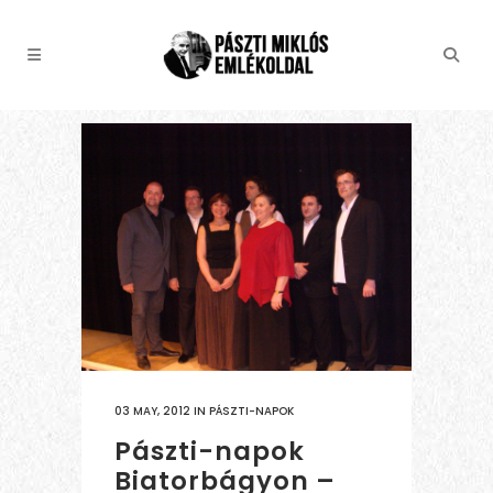
03 MAY, 2012
IN
PÁSZTI-NAPOK
Pászti-napok
Biatorbágyon –