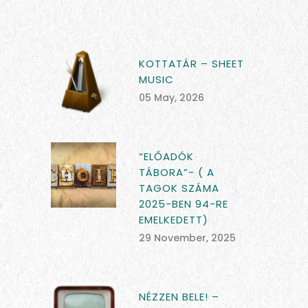
KOTTATÁR – SHEET
MUSIC
05 May, 2026
“ELŐADÓK
TÁBORA”- ( A
TAGOK SZÁMA
2025-BEN 94-RE
EMELKEDETT)
29 November, 2025
NÉZZEN BELE! –