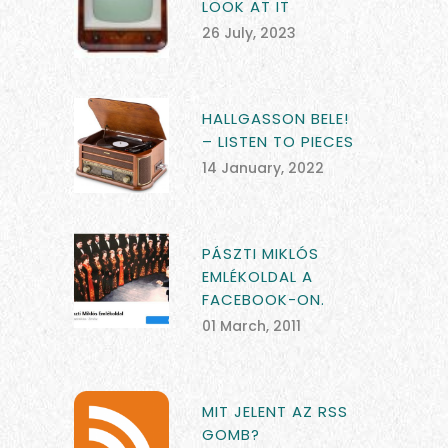
LOOK AT IT
26 July, 2023
HALLGASSON BELE!
– LISTEN TO PIECES
14 January, 2022
PÁSZTI MIKLÓS
EMLÉKOLDAL A
FACEBOOK-ON.
01 March, 2011
MIT JELENT AZ RSS
GOMB?