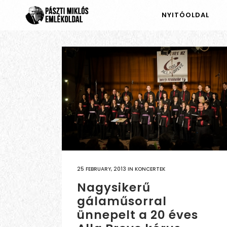
NYITÓOLDAL
25 FEBRUARY, 2013
IN
KONCERTEK
Nagysikerű
gálaműsorral
ünnepelt a 20 éves