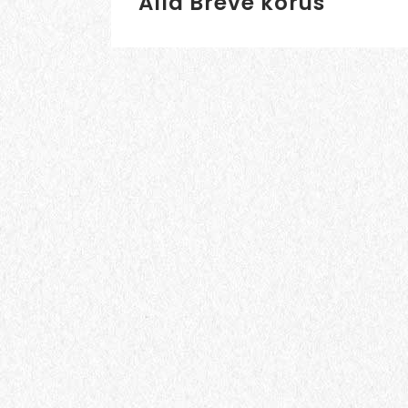
Alla Breve kórus