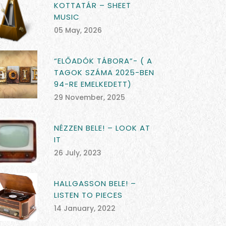
KOTTATÁR – SHEET
MUSIC
05 May, 2026
“ELŐADÓK TÁBORA”- ( A
TAGOK SZÁMA 2025-BEN
94-RE EMELKEDETT)
29 November, 2025
NÉZZEN BELE! – LOOK AT
IT
26 July, 2023
HALLGASSON BELE! –
LISTEN TO PIECES
14 January, 2022