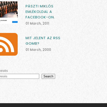
PÁSZTI MIKLÓS
EMLÉKOLDAL A
FACEBOOK-ON.
01 March, 2011
MIT JELENT AZ RSS
GOMB?
01 March, 2000
resés
Search