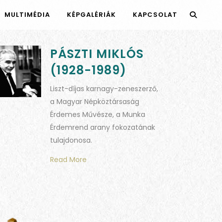
MULTIMÉDIA
KÉPGALÉRIÁK
KAPCSOLAT
PÁSZTI MIKLÓS
(1928-1989)
Liszt-díjas karnagy-zeneszerző,
a Magyar Népköztársaság
Érdemes Művésze, a Munka
Érdemrend arany fokozatának
tulajdonosa.
Read More