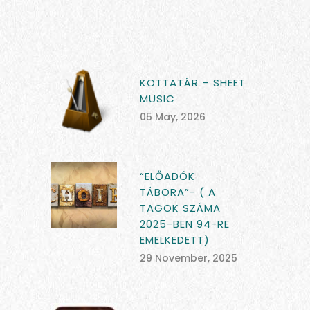
KOTTATÁR – SHEET
MUSIC
05 May, 2026
“ELŐADÓK
TÁBORA”- ( A
TAGOK SZÁMA
2025-BEN 94-RE
EMELKEDETT)
29 November, 2025