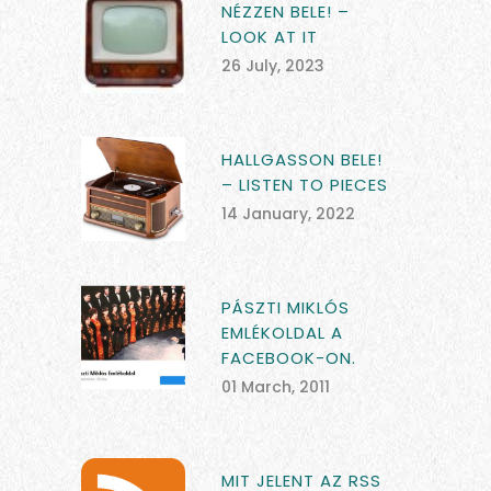
NÉZZEN BELE! –
LOOK AT IT
26 July, 2023
HALLGASSON BELE!
– LISTEN TO PIECES
14 January, 2022
PÁSZTI MIKLÓS
EMLÉKOLDAL A
FACEBOOK-ON.
01 March, 2011
MIT JELENT AZ RSS