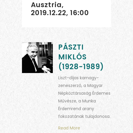
Ausztria,
2019.12.22, 16:00
PÁSZTI
MIKLÓS
(1928-1989)
Liszt-díjas karnagy-
zeneszerző, a Magyar
Népköztársaság Érdemes
Művésze, a Munka
Érdemrend arany
fokozatának tulajdonosa.
Read More