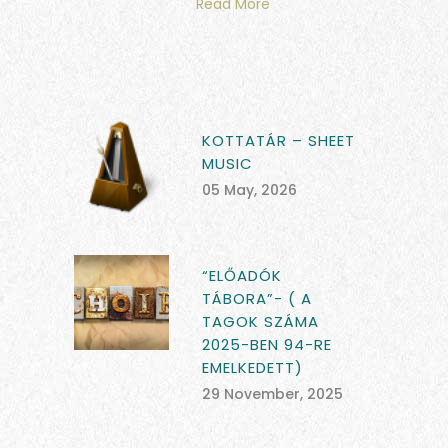
Read More
KOTTATÁR – SHEET
MUSIC
05 May, 2026
“ELŐADÓK
TÁBORA”- ( A
TAGOK SZÁMA
2025-BEN 94-RE
EMELKEDETT)
29 November, 2025