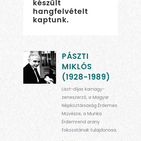
készült
hangfelvételt
kaptunk.
PÁSZTI
MIKLÓS
(1928-1989)
Liszt-díjas karnagy-
zeneszerző, a Magyar
Népköztársaság Érdemes
Művésze, a Munka
Érdemrend arany
fokozatának tulajdonosa.