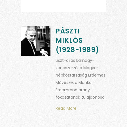
PÁSZTI
MIKLÓS
(1928-1989)
Liszt-díjas karnagy-
zeneszerző, a Magyar
Népköztársaság Érdemes
Művésze, a Munka
Érdemrend arany
fokozatának tulajdonosa.
Read More