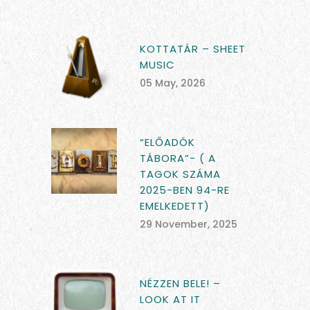
KOTTATÁR – SHEET
MUSIC
05 May, 2026
“ELŐADÓK
TÁBORA”- ( A
TAGOK SZÁMA
2025-BEN 94-RE
EMELKEDETT)
29 November, 2025
NÉZZEN BELE! –
LOOK AT IT