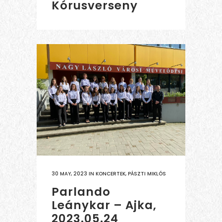
Kórusverseny
30 MAY, 2023
IN
KONCERTEK
,
PÁSZTI MIKLÓS
Parlando
Leánykar – Ajka,
2023.05.24