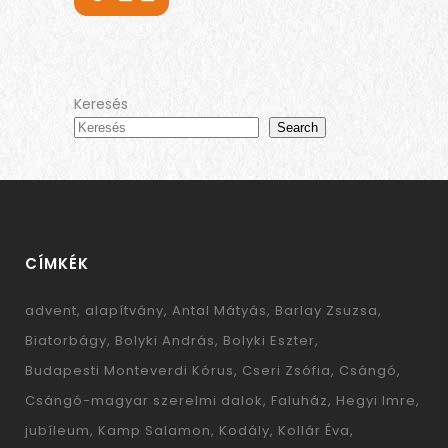
Keresés
Search
CÍMKÉK
advent
alapítvány
Antal Mátyás
Barlay Zsuzsa
Biatorbágy
Bolyki András
Bolyki Eszter
Budapesti Monteverdi Kórus
Cseri Zsófia
Csángó
Csángó-magyar szerelmi dalok
Faluház
Hegyi Imre
jubíleum
Kamp Salamon
Kodály
Kollár Éva