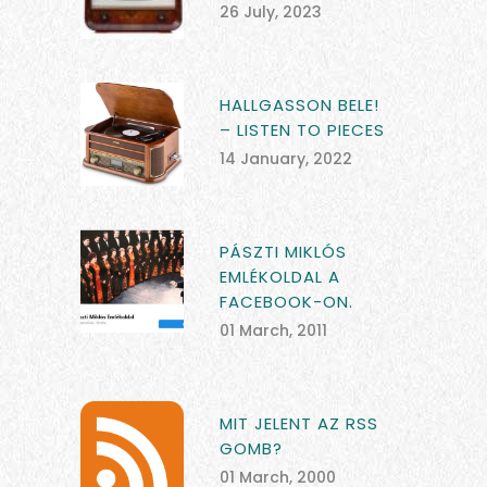
26 July, 2023
HALLGASSON BELE!
– LISTEN TO PIECES
14 January, 2022
PÁSZTI MIKLÓS
EMLÉKOLDAL A
FACEBOOK-ON.
01 March, 2011
MIT JELENT AZ RSS
GOMB?
01 March, 2000