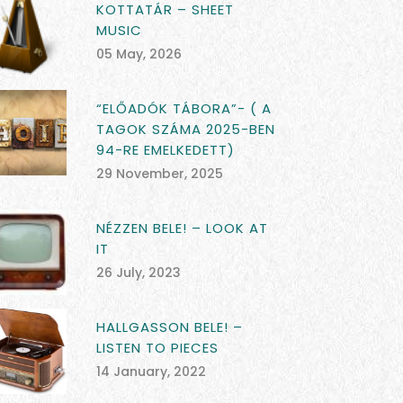
KOTTATÁR – SHEET
MUSIC
05 May, 2026
“ELŐADÓK TÁBORA”- ( A
TAGOK SZÁMA 2025-BEN
94-RE EMELKEDETT)
29 November, 2025
NÉZZEN BELE! – LOOK AT
IT
26 July, 2023
HALLGASSON BELE! –
LISTEN TO PIECES
14 January, 2022