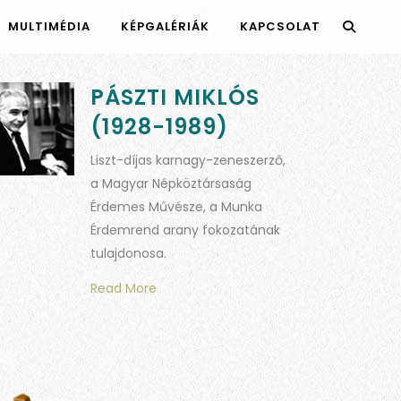
MULTIMÉDIA
KÉPGALÉRIÁK
KAPCSOLAT
PÁSZTI MIKLÓS
(1928-1989)
Liszt-díjas karnagy-zeneszerző,
a Magyar Népköztársaság
Érdemes Művésze, a Munka
Érdemrend arany fokozatának
tulajdonosa.
Read More