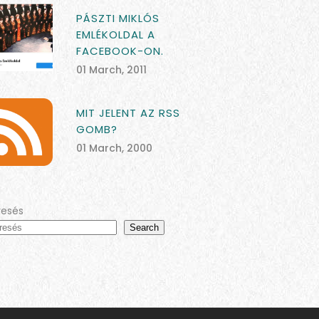
PÁSZTI MIKLÓS
EMLÉKOLDAL A
FACEBOOK-ON.
01 March, 2011
MIT JELENT AZ RSS
GOMB?
01 March, 2000
resés
Search