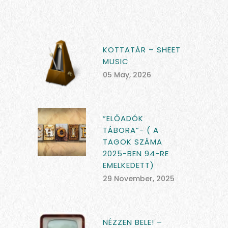
KOTTATÁR – SHEET
MUSIC
05 May, 2026
“ELŐADÓK
TÁBORA”- ( A
TAGOK SZÁMA
2025-BEN 94-RE
EMELKEDETT)
29 November, 2025
NÉZZEN BELE! –