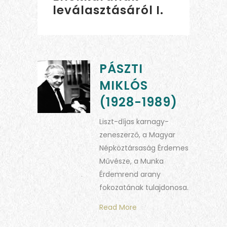
leválasztásáról I.
PÁSZTI
MIKLÓS
(1928-1989)
Liszt-díjas karnagy-
zeneszerző, a Magyar
Népköztársaság Érdemes
Művésze, a Munka
Érdemrend arany
fokozatának tulajdonosa.
Read More