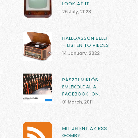
LOOK AT IT
26 July, 2023
HALLGASSON BELE!
– LISTEN TO PIECES
14 January, 2022
PÁSZTI MIKLÓS
EMLÉKOLDAL A
FACEBOOK-ON.
01 March, 2011
MIT JELENT AZ RSS
GOMB?