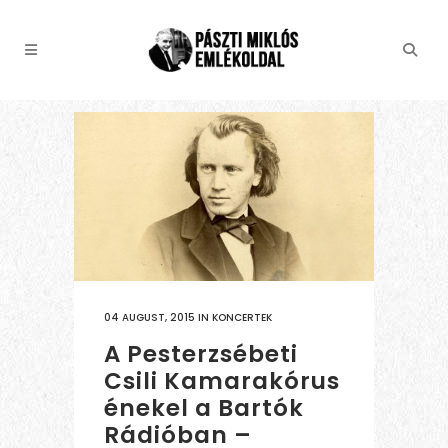
04 AUGUST, 2015
IN
KONCERTEK
A Pesterzsébeti
Csili Kamarakórus
énekel a Bartók
Rádióban –