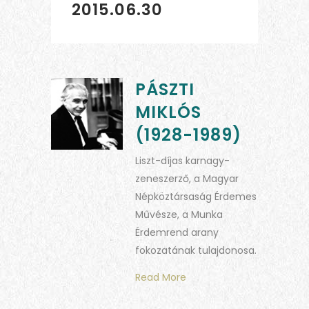
2015.06.30
PÁSZTI
MIKLÓS
(1928-1989)
Liszt-díjas karnagy-
zeneszerző, a Magyar
Népköztársaság Érdemes
Művésze, a Munka
Érdemrend arany
fokozatának tulajdonosa.
Read More