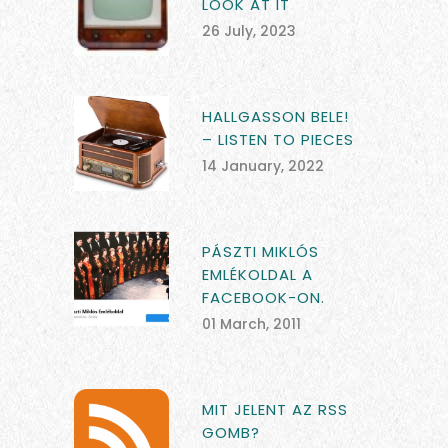
LOOK AT IT
26 July, 2023
HALLGASSON BELE!
– LISTEN TO PIECES
14 January, 2022
PÁSZTI MIKLÓS
EMLÉKOLDAL A
FACEBOOK-ON.
01 March, 2011
MIT JELENT AZ RSS
GOMB?