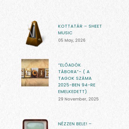
KOTTATÁR – SHEET
MUSIC
05 May, 2026
“ELŐADÓK
TÁBORA”- ( A
TAGOK SZÁMA
2025-BEN 94-RE
EMELKEDETT)
29 November, 2025
NÉZZEN BELE! –