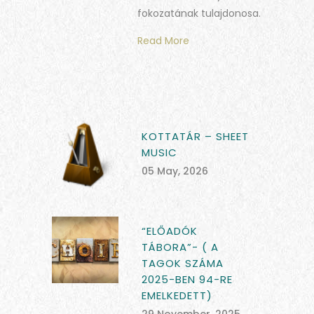
fokozatának tulajdonosa.
Read More
KOTTATÁR – SHEET
MUSIC
05 May, 2026
“ELŐADÓK
TÁBORA”- ( A
TAGOK SZÁMA
2025-BEN 94-RE
EMELKEDETT)