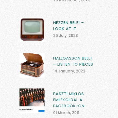
29 November, 2025
NÉZZEN BELE! –
LOOK AT IT
26 July, 2023
HALLGASSON BELE!
– LISTEN TO PIECES
14 January, 2022
PÁSZTI MIKLÓS
EMLÉKOLDAL A
FACEBOOK-ON.
01 March, 2011