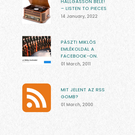
HALLGASSON BELE!
– LISTEN TO PIECES
14 January, 2022
PÁSZTI MIKLÓS
EMLÉKOLDAL A
FACEBOOK-ON.
01 March, 2011
MIT JELENT AZ RSS
GOMB?
01 March, 2000