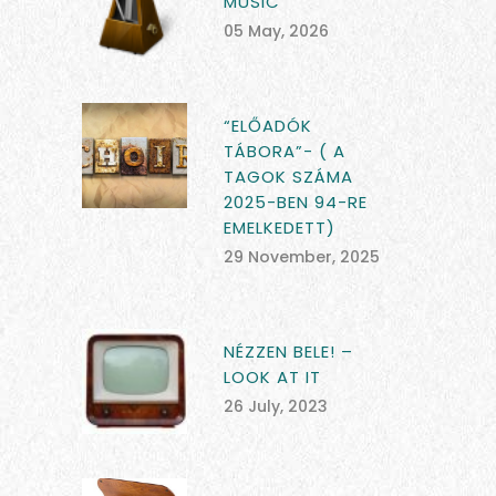
MUSIC
05 May, 2026
“ELŐADÓK
TÁBORA”- ( A
TAGOK SZÁMA
2025-BEN 94-RE
EMELKEDETT)
29 November, 2025
NÉZZEN BELE! –
LOOK AT IT
26 July, 2023