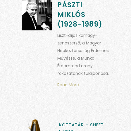
PÁSZTI
MIKLÓS
(1928-1989)
Liszt-díjas karnagy-
zeneszerző, a Magyar
Népköztársaság Érdemes
Művésze, a Munka
Érdemrend arany
fokozatának tulajdonosa.
Read More
KOTTATÁR – SHEET