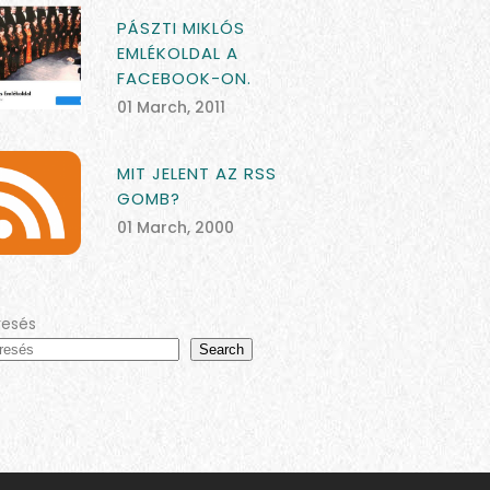
PÁSZTI MIKLÓS
EMLÉKOLDAL A
FACEBOOK-ON.
01 March, 2011
MIT JELENT AZ RSS
GOMB?
01 March, 2000
resés
Search