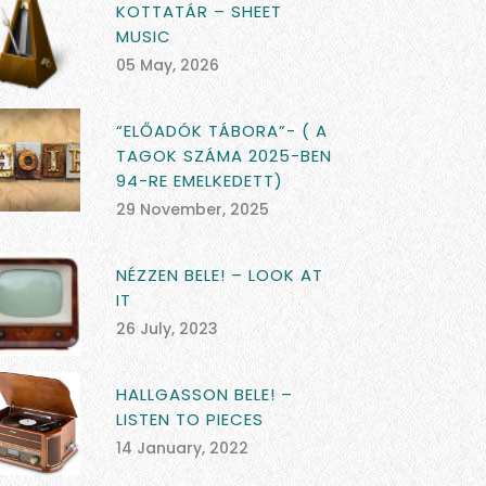
KOTTATÁR – SHEET
MUSIC
05 May, 2026
“ELŐADÓK TÁBORA”- ( A
TAGOK SZÁMA 2025-BEN
94-RE EMELKEDETT)
29 November, 2025
NÉZZEN BELE! – LOOK AT
IT
26 July, 2023
HALLGASSON BELE! –
LISTEN TO PIECES
14 January, 2022