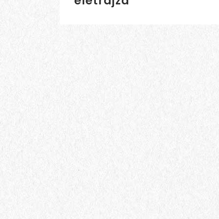
életrajza