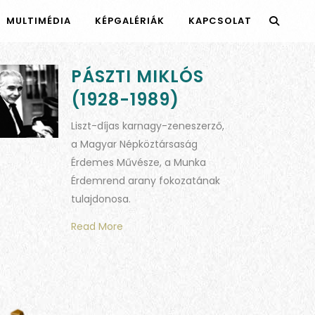
MULTIMÉDIA
KÉPGALÉRIÁK
KAPCSOLAT
PÁSZTI MIKLÓS
(1928-1989)
Liszt-díjas karnagy-zeneszerző,
a Magyar Népköztársaság
Érdemes Művésze, a Munka
Érdemrend arany fokozatának
tulajdonosa.
Read More