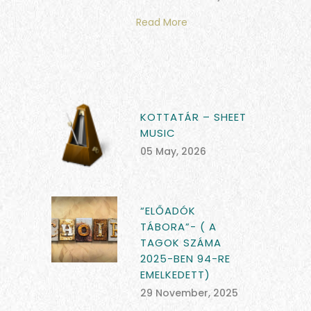
Read More
KOTTATÁR – SHEET
MUSIC
05 May, 2026
“ELŐADÓK
TÁBORA”- ( A
TAGOK SZÁMA
2025-BEN 94-RE
EMELKEDETT)
29 November, 2025