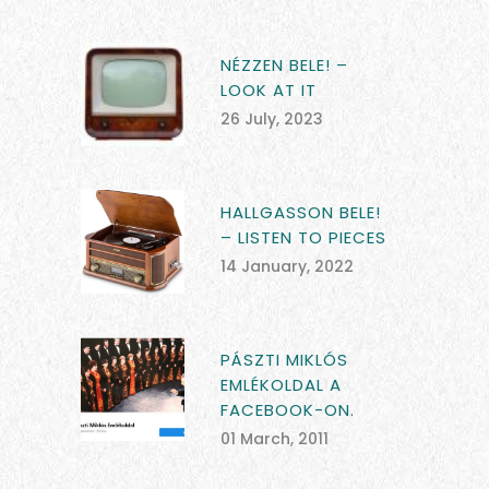
NÉZZEN BELE! –
LOOK AT IT
26 July, 2023
HALLGASSON BELE!
– LISTEN TO PIECES
14 January, 2022
PÁSZTI MIKLÓS
EMLÉKOLDAL A
FACEBOOK-ON.
01 March, 2011