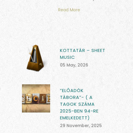
Read More
KOTTATÁR – SHEET
MUSIC
05 May, 2026
“ELŐADÓK
TÁBORA”- ( A
TAGOK SZÁMA
2025-BEN 94-RE
EMELKEDETT)
29 November, 2025