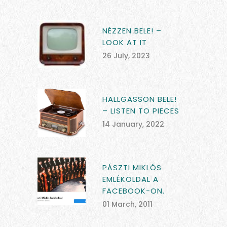
NÉZZEN BELE! –
LOOK AT IT
26 July, 2023
HALLGASSON BELE!
– LISTEN TO PIECES
14 January, 2022
PÁSZTI MIKLÓS
EMLÉKOLDAL A
FACEBOOK-ON.
01 March, 2011