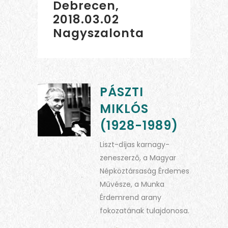
Debrecen,
2018.03.02
Nagyszalonta
PÁSZTI
MIKLÓS
(1928-1989)
Liszt-díjas karnagy-
zeneszerző, a Magyar
Népköztársaság Érdemes
Művésze, a Munka
Érdemrend arany
fokozatának tulajdonosa.