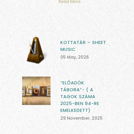
Read More
KOTTATÁR – SHEET
MUSIC
05 May, 2026
“ELŐADÓK
TÁBORA”- ( A
TAGOK SZÁMA
2025-BEN 94-RE
EMELKEDETT)
29 November, 2025