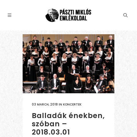
03 MARCH, 2018
IN
KONCERTEK
Balladák énekben,
szóban –
2018.03.01