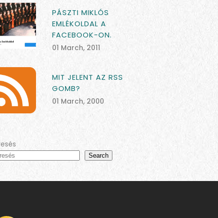
PÁSZTI MIKLÓS
EMLÉKOLDAL A
FACEBOOK-ON.
01 March, 2011
MIT JELENT AZ RSS
GOMB?
01 March, 2000
resés
Search