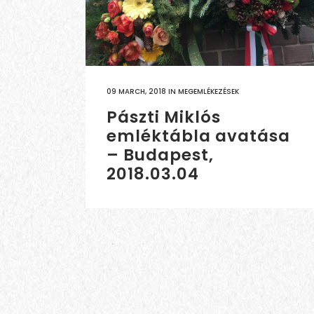
09 MARCH, 2018
IN
MEGEMLÉKEZÉSEK
Pászti Miklós
emléktábla avatása
– Budapest,
2018.03.04