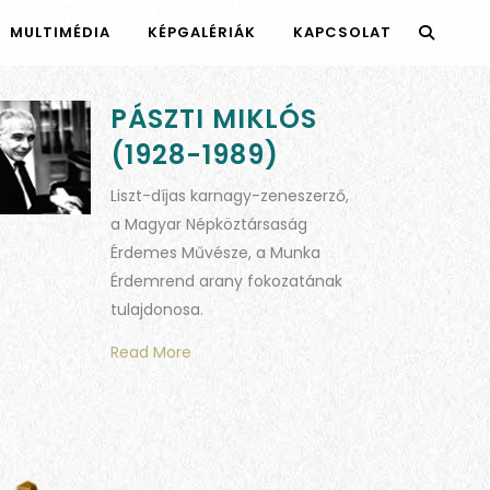
MULTIMÉDIA
KÉPGALÉRIÁK
KAPCSOLAT
PÁSZTI MIKLÓS
(1928-1989)
Liszt-díjas karnagy-zeneszerző,
a Magyar Népköztársaság
Érdemes Művésze, a Munka
Érdemrend arany fokozatának
tulajdonosa.
Read More