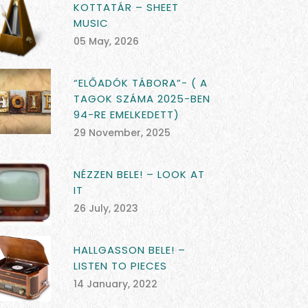
KOTTATÁR – SHEET
MUSIC
05 May, 2026
“ELŐADÓK TÁBORA”- ( A
TAGOK SZÁMA 2025-BEN
94-RE EMELKEDETT)
29 November, 2025
NÉZZEN BELE! – LOOK AT
IT
26 July, 2023
HALLGASSON BELE! –
LISTEN TO PIECES
14 January, 2022