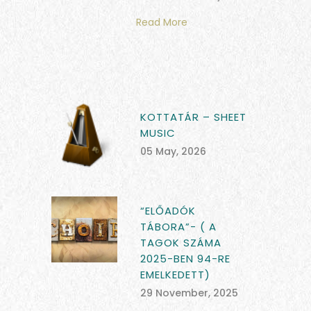
Read More
KOTTATÁR – SHEET
MUSIC
05 May, 2026
“ELŐADÓK
TÁBORA”- ( A
TAGOK SZÁMA
2025-BEN 94-RE
EMELKEDETT)
29 November, 2025