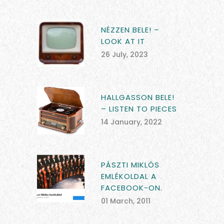
NÉZZEN BELE! –
LOOK AT IT
26 July, 2023
HALLGASSON BELE!
– LISTEN TO PIECES
14 January, 2022
PÁSZTI MIKLÓS
EMLÉKOLDAL A
FACEBOOK-ON.
01 March, 2011