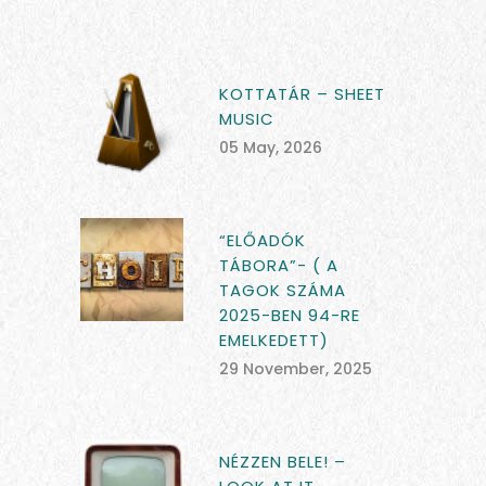
KOTTATÁR – SHEET
MUSIC
05 May, 2026
“ELŐADÓK
TÁBORA”- ( A
TAGOK SZÁMA
2025-BEN 94-RE
EMELKEDETT)
29 November, 2025
NÉZZEN BELE! –