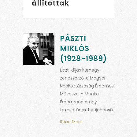
állítottak
PÁSZTI
MIKLÓS
(1928-1989)
Liszt-díjas karnagy-
zeneszerző, a Magyar
Népköztársaság Érdemes
Művésze, a Munka
Érdemrend arany
fokozatának tulajdonosa.
Read More