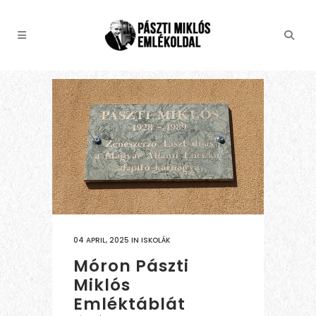
04 APRIL, 2025
IN
ISKOLÁK
Móron Pászti
Miklós
Emléktáblát