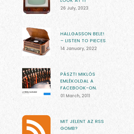
LOOK AT IT
26 July, 2023
HALLGASSON BELE!
– LISTEN TO PIECES
14 January, 2022
PÁSZTI MIKLÓS
EMLÉKOLDAL A
FACEBOOK-ON.
01 March, 2011
MIT JELENT AZ RSS
GOMB?