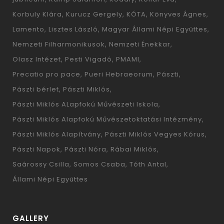
Korbuly Klára
Kurucz Gergely
KÓTA
Könyves Ágnes
Lamento
Lisztes László
Magyar Állami Népi Együttes
Nemzeti Filharmonikusok
Nemzeti Énekkar
Olasz Intézet
Pesti Vigadó
PMAMI
Precatio pro pace
Pueri Hebraeorum
Pászti
Pászti bérlet
Pászti Miklós
Pászti Miklós ALapfokú Művészeti Iskola
Pászti Miklós Alapfokú Művészetoktatási Intézmény
Pászti Miklós Alapítvány
Pászti Miklós Vegyes Kórus
Pászti Napok
Pászti Nóra
Rábai Miklós
Saárossy Csilla
Somos Csaba
Tóth Antal
Állami Népi Együttes
GALLERY