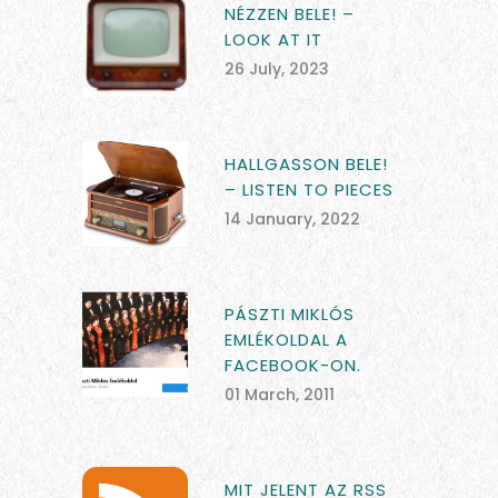
NÉZZEN BELE! –
LOOK AT IT
26 July, 2023
HALLGASSON BELE!
– LISTEN TO PIECES
14 January, 2022
PÁSZTI MIKLÓS
EMLÉKOLDAL A
FACEBOOK-ON.
01 March, 2011
MIT JELENT AZ RSS