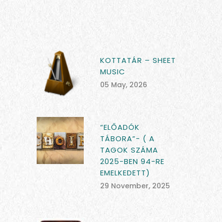
KOTTATÁR – SHEET
MUSIC
05 May, 2026
“ELŐADÓK
TÁBORA”- ( A
TAGOK SZÁMA
2025-BEN 94-RE
EMELKEDETT)
29 November, 2025