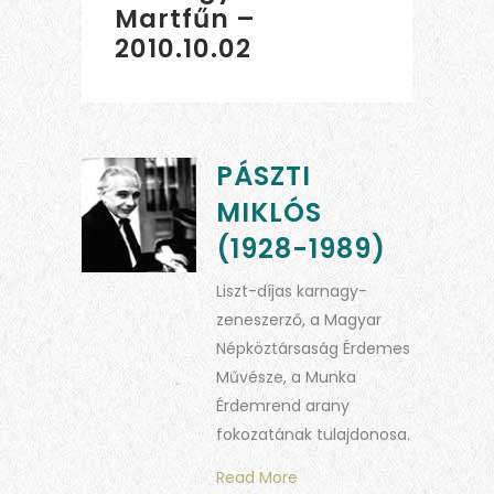
Martfűn –
2010.10.02
PÁSZTI
MIKLÓS
(1928-1989)
Liszt-díjas karnagy-
zeneszerző, a Magyar
Népköztársaság Érdemes
Művésze, a Munka
Érdemrend arany
fokozatának tulajdonosa.
Read More