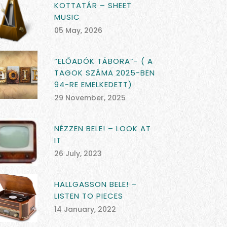
KOTTATÁR – SHEET
MUSIC
05 May, 2026
“ELŐADÓK TÁBORA”- ( A
TAGOK SZÁMA 2025-BEN
94-RE EMELKEDETT)
29 November, 2025
NÉZZEN BELE! – LOOK AT
IT
26 July, 2023
HALLGASSON BELE! –
LISTEN TO PIECES
14 January, 2022