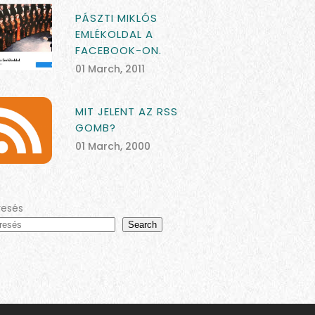
PÁSZTI MIKLÓS
EMLÉKOLDAL A
FACEBOOK-ON.
01 March, 2011
MIT JELENT AZ RSS
GOMB?
01 March, 2000
resés
Search