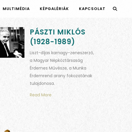
MULTIMÉDIA
KÉPGALÉRIÁK
KAPCSOLAT
PÁSZTI MIKLÓS
(1928-1989)
Liszt-díjas karnagy-zeneszerző,
a Magyar Népköztársaság
Érdemes Művésze, a Munka
Érdemrend arany fokozatának
tulajdonosa.
Read More