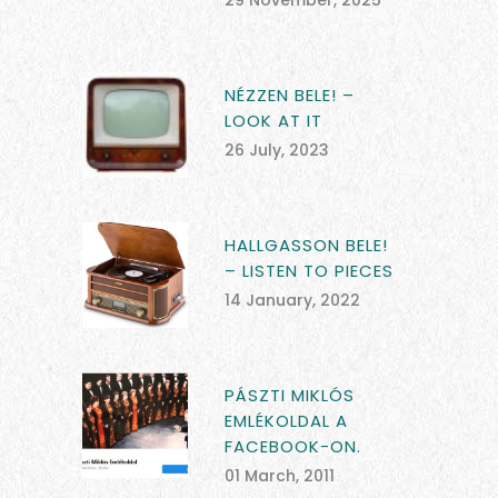
29 November, 2025
NÉZZEN BELE! –
LOOK AT IT
26 July, 2023
HALLGASSON BELE!
– LISTEN TO PIECES
14 January, 2022
PÁSZTI MIKLÓS
EMLÉKOLDAL A
FACEBOOK-ON.
01 March, 2011