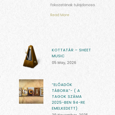
fokozatának tulajdonosa.
Read More
KOTTATÁR – SHEET
MUSIC
05 May, 2026
“ELŐADÓK
TÁBORA”- ( A
TAGOK SZÁMA
2025-BEN 94-RE
EMELKEDETT)