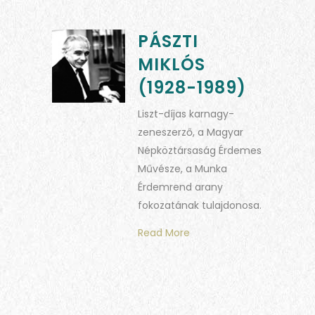
PÁSZTI
MIKLÓS
(1928-1989)
Liszt-díjas karnagy-
zeneszerző, a Magyar
Népköztársaság Érdemes
Művésze, a Munka
Érdemrend arany
fokozatának tulajdonosa.
Read More