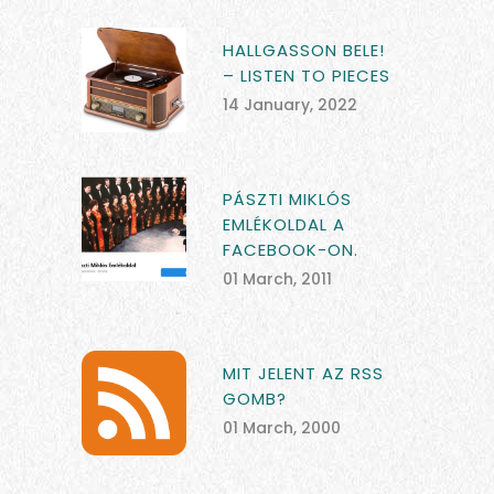
HALLGASSON BELE!
– LISTEN TO PIECES
14 January, 2022
PÁSZTI MIKLÓS
EMLÉKOLDAL A
FACEBOOK-ON.
01 March, 2011
MIT JELENT AZ RSS
GOMB?
01 March, 2000