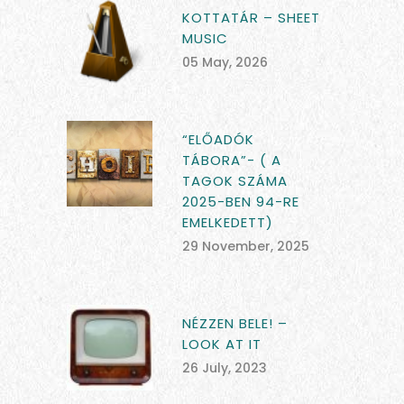
KOTTATÁR – SHEET
MUSIC
05 May, 2026
“ELŐADÓK
TÁBORA”- ( A
TAGOK SZÁMA
2025-BEN 94-RE
EMELKEDETT)
29 November, 2025
NÉZZEN BELE! –
LOOK AT IT
26 July, 2023