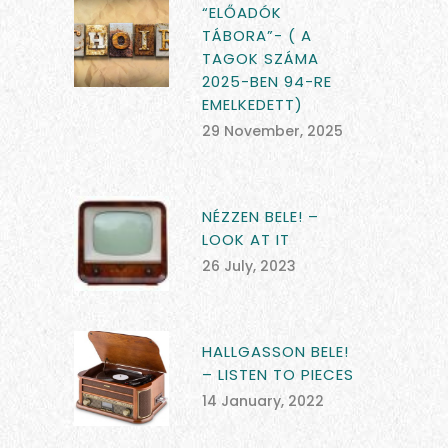
“ELŐADÓK
TÁBORA”- ( A
TAGOK SZÁMA
2025-BEN 94-RE
EMELKEDETT)
29 November, 2025
NÉZZEN BELE! –
LOOK AT IT
26 July, 2023
HALLGASSON BELE!
– LISTEN TO PIECES
14 January, 2022