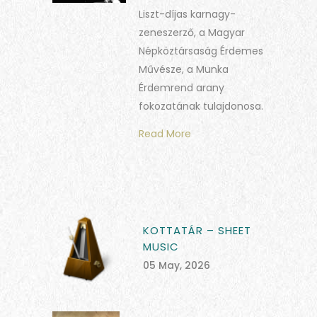
Liszt-díjas karnagy-
zeneszerző, a Magyar
Népköztársaság Érdemes
Művésze, a Munka
Érdemrend arany
fokozatának tulajdonosa.
Read More
KOTTATÁR – SHEET
MUSIC
05 May, 2026