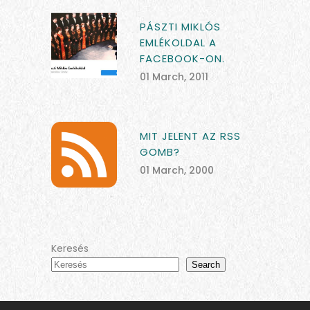
PÁSZTI MIKLÓS
EMLÉKOLDAL A
FACEBOOK-ON.
01 March, 2011
MIT JELENT AZ RSS
GOMB?
01 March, 2000
Keresés
Search