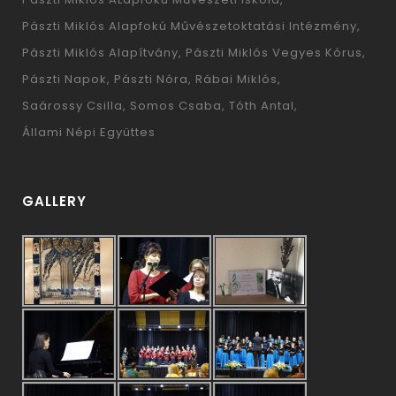
Pászti Miklós Alapfokú Művészetoktatási Intézmény
Pászti Miklós Alapítvány
Pászti Miklós Vegyes Kórus
Pászti Napok
Pászti Nóra
Rábai Miklós
Saárossy Csilla
Somos Csaba
Tóth Antal
Állami Népi Együttes
GALLERY