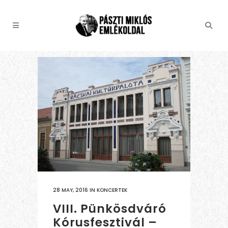
28 MAY, 2016
IN
KONCERTEK
VIII. Pünkösdváró
Kórusfesztivál –