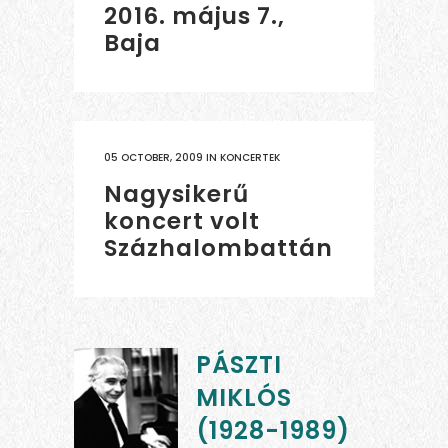
2016. május 7.,
Baja
05 OCTOBER, 2009
IN
KONCERTEK
Nagysikerű
koncert volt
Százhalombattán
PÁSZTI
MIKLÓS
(1928-1989)