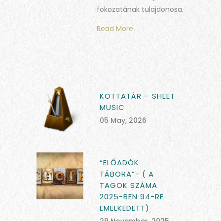
fokozatának tulajdonosa.
Read More
KOTTATÁR – SHEET
MUSIC
05 May, 2026
“ELŐADÓK
TÁBORA”- ( A
TAGOK SZÁMA
2025-BEN 94-RE
EMELKEDETT)