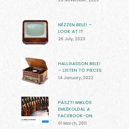
29 November, 2025
NÉZZEN BELE! –
LOOK AT IT
26 July, 2023
HALLGASSON BELE!
– LISTEN TO PIECES
14 January, 2022
PÁSZTI MIKLÓS
EMLÉKOLDAL A
FACEBOOK-ON.
01 March, 2011