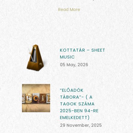
Read More
KOTTATÁR – SHEET
MUSIC
05 May, 2026
“ELŐADÓK
TÁBORA”- ( A
TAGOK SZÁMA
2025-BEN 94-RE
EMELKEDETT)
29 November, 2025