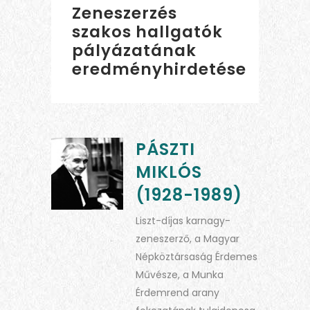
Zeneszerzés
szakos hallgatók
pályázatának
eredményhirdetése
PÁSZTI
MIKLÓS
(1928-1989)
Liszt-díjas karnagy-
zeneszerző, a Magyar
Népköztársaság Érdemes
Művésze, a Munka
Érdemrend arany