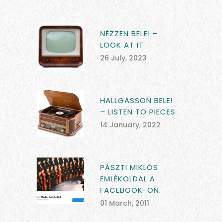
NÉZZEN BELE! –
LOOK AT IT
26 July, 2023
HALLGASSON BELE!
– LISTEN TO PIECES
14 January, 2022
PÁSZTI MIKLÓS
EMLÉKOLDAL A
FACEBOOK-ON.
01 March, 2011