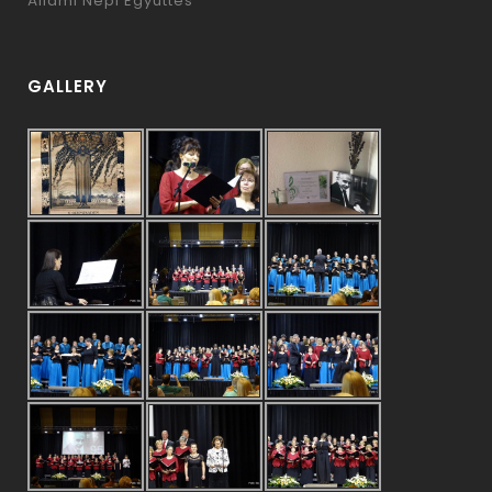
Állami Népi Együttes
GALLERY