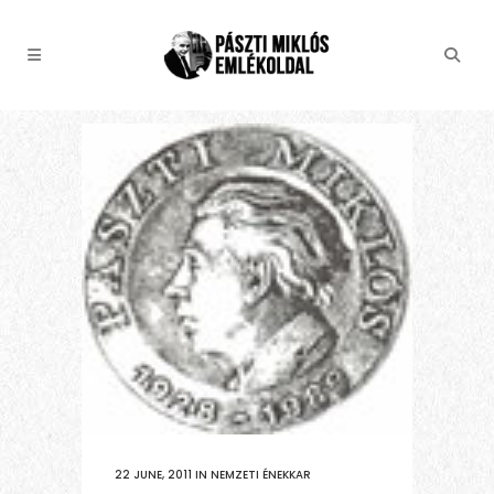
22 JUNE, 2011
IN
NEMZETI ÉNEKKAR