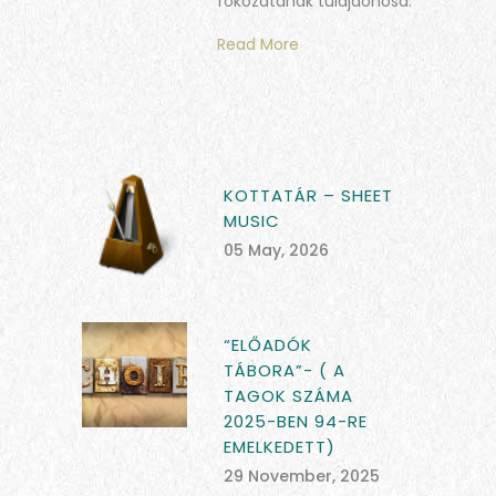
fokozatának tulajdonosa.
Read More
KOTTATÁR – SHEET
MUSIC
05 May, 2026
“ELŐADÓK
TÁBORA”- ( A
TAGOK SZÁMA
2025-BEN 94-RE
EMELKEDETT)
29 November, 2025