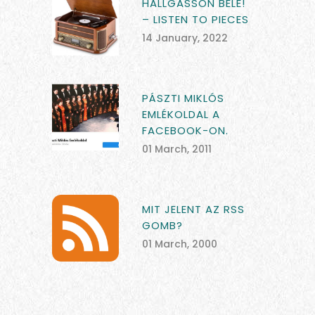
HALLGASSON BELE!
– LISTEN TO PIECES
14 January, 2022
PÁSZTI MIKLÓS
EMLÉKOLDAL A
FACEBOOK-ON.
01 March, 2011
MIT JELENT AZ RSS
GOMB?
01 March, 2000