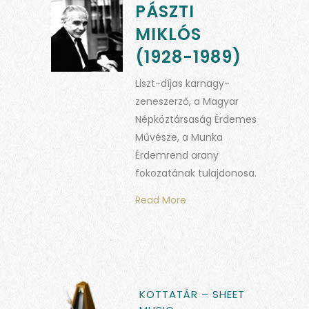
PÁSZTI
MIKLÓS
(1928-1989)
Liszt-díjas karnagy-
zeneszerző, a Magyar
Népköztársaság Érdemes
Művésze, a Munka
Érdemrend arany
fokozatának tulajdonosa.
Read More
KOTTATÁR – SHEET