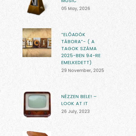
MUSIC
05 May, 2026
“ELŐADÓK
TÁBORA”- ( A
TAGOK SZÁMA
2025-BEN 94-RE
EMELKEDETT)
29 November, 2025
NÉZZEN BELE! –
LOOK AT IT
26 July, 2023