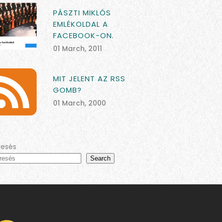
PÁSZTI MIKLÓS
EMLÉKOLDAL A
FACEBOOK-ON.
01 March, 2011
MIT JELENT AZ RSS
GOMB?
01 March, 2000
resés
Search