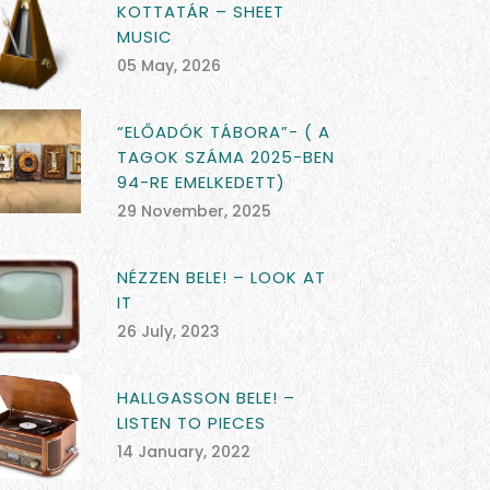
KOTTATÁR – SHEET
MUSIC
05 May, 2026
“ELŐADÓK TÁBORA”- ( A
TAGOK SZÁMA 2025-BEN
94-RE EMELKEDETT)
29 November, 2025
NÉZZEN BELE! – LOOK AT
IT
26 July, 2023
HALLGASSON BELE! –
LISTEN TO PIECES
14 January, 2022