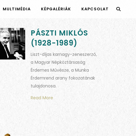
MULTIMÉDIA
KÉPGALÉRIÁK
KAPCSOLAT
PÁSZTI MIKLÓS
(1928-1989)
Liszt-díjas karnagy-zeneszerző,
a Magyar Népköztársaság
Érdemes Művésze, a Munka
Érdemrend arany fokozatának
tulajdonosa.
Read More