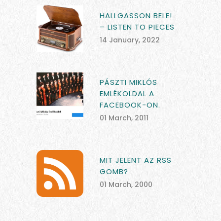
HALLGASSON BELE!
– LISTEN TO PIECES
14 January, 2022
PÁSZTI MIKLÓS
EMLÉKOLDAL A
FACEBOOK-ON.
01 March, 2011
MIT JELENT AZ RSS
GOMB?
01 March, 2000