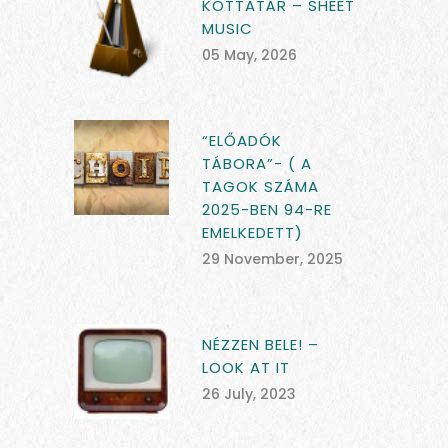
KOTTATÁR – SHEET
MUSIC
05 May, 2026
“ELŐADÓK
TÁBORA”- ( A
TAGOK SZÁMA
2025-BEN 94-RE
EMELKEDETT)
29 November, 2025
NÉZZEN BELE! –
LOOK AT IT
26 July, 2023