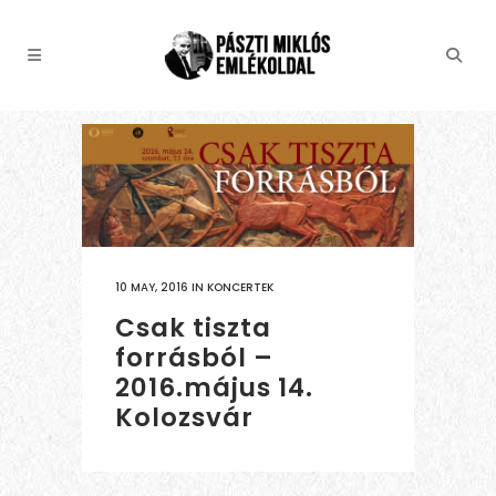
10 MAY, 2016
IN
KONCERTEK
Csak tiszta
forrásból –
2016.május 14.
Kolozsvár