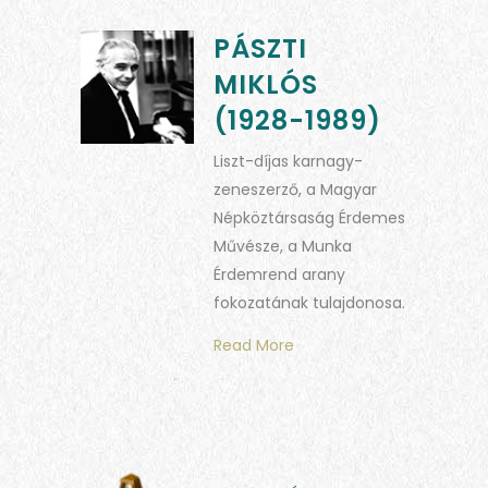
PÁSZTI
MIKLÓS
(1928-1989)
Liszt-díjas karnagy-
zeneszerző, a Magyar
Népköztársaság Érdemes
Művésze, a Munka
Érdemrend arany
fokozatának tulajdonosa.
Read More