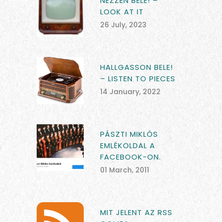
NÉZZEN BELE! –
LOOK AT IT
26 July, 2023
HALLGASSON BELE!
– LISTEN TO PIECES
14 January, 2022
PÁSZTI MIKLÓS
EMLÉKOLDAL A
FACEBOOK-ON.
01 March, 2011
MIT JELENT AZ RSS