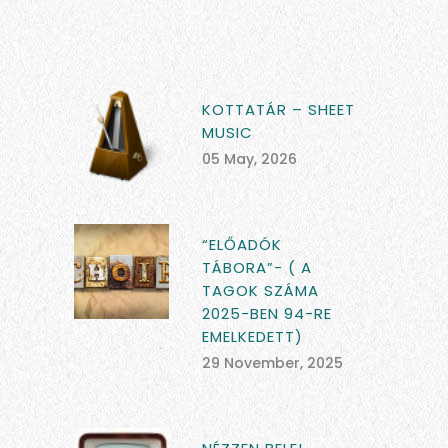
KOTTATÁR – SHEET
MUSIC
05 May, 2026
“ELŐADÓK
TÁBORA”- ( A
TAGOK SZÁMA
2025-BEN 94-RE
EMELKEDETT)
29 November, 2025