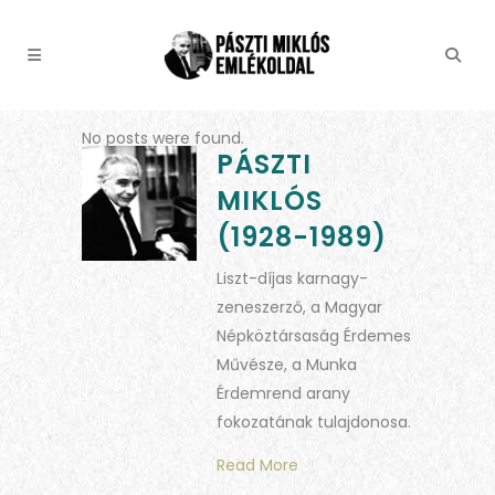
No posts were found.
PÁSZTI
MIKLÓS
(1928-1989)
Liszt-díjas karnagy-
zeneszerző, a Magyar
Népköztársaság Érdemes
Művésze, a Munka
Érdemrend arany
fokozatának tulajdonosa.
Read More