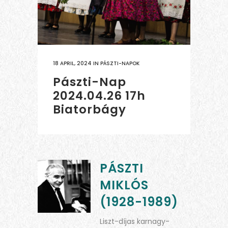
18 APRIL, 2024
IN
PÁSZTI-NAPOK
Pászti-Nap
2024.04.26 17h
Biatorbágy
PÁSZTI
MIKLÓS
(1928-1989)
Liszt-díjas karnagy-