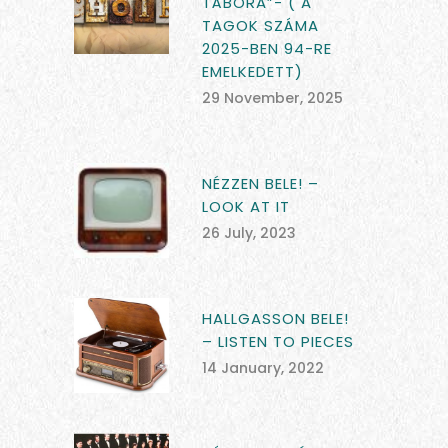
TÁBORA”- ( A
TAGOK SZÁMA
2025-BEN 94-RE
EMELKEDETT)
29 November, 2025
NÉZZEN BELE! –
LOOK AT IT
26 July, 2023
HALLGASSON BELE!
– LISTEN TO PIECES
14 January, 2022