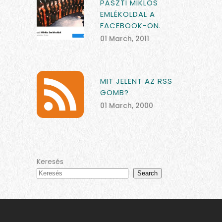
PÁSZTI MIKLÓS
EMLÉKOLDAL A
FACEBOOK-ON.
01 March, 2011
MIT JELENT AZ RSS
GOMB?
01 March, 2000
Keresés
Search