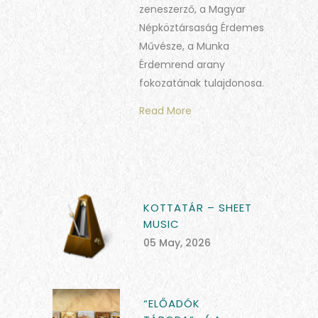
zeneszerző, a Magyar
Népköztársaság Érdemes
Művésze, a Munka
Érdemrend arany
fokozatának tulajdonosa.
Read More
KOTTATÁR – SHEET
MUSIC
05 May, 2026
“ELŐADÓK