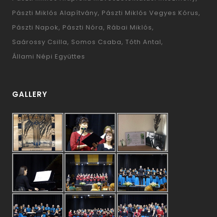
Pászti Miklós Alapítvány
Pászti Miklós Vegyes Kórus
Pászti Napok
Pászti Nóra
Rábai Miklós
Saárossy Csilla
Somos Csaba
Tóth Antal
Állami Népi Együttes
GALLERY