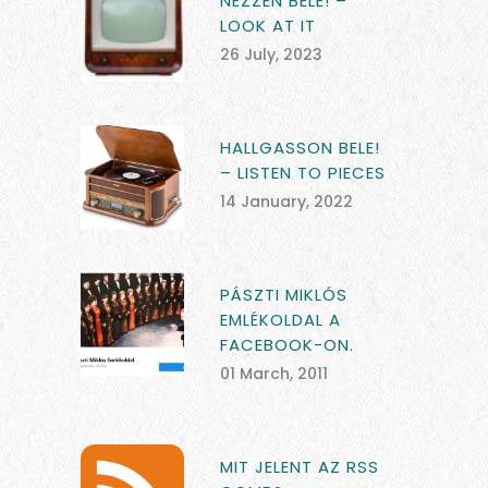
NÉZZEN BELE! –
LOOK AT IT
26 July, 2023
HALLGASSON BELE!
– LISTEN TO PIECES
14 January, 2022
PÁSZTI MIKLÓS
EMLÉKOLDAL A
FACEBOOK-ON.
01 March, 2011
MIT JELENT AZ RSS