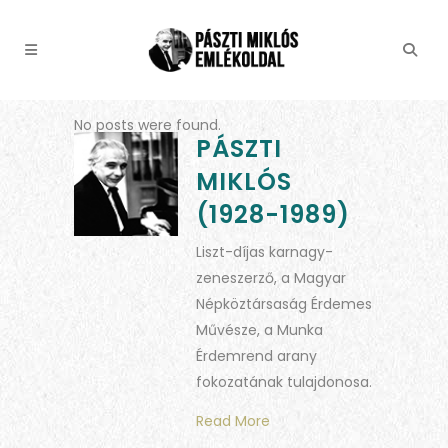
No posts were found.
PÁSZTI
MIKLÓS
(1928-1989)
Liszt-díjas karnagy-
zeneszerző, a Magyar
Népköztársaság Érdemes
Művésze, a Munka
Érdemrend arany
fokozatának tulajdonosa.
Read More