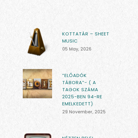
KOTTATÁR – SHEET
MUSIC
05 May, 2026
“ELŐADÓK
TÁBORA”- ( A
TAGOK SZÁMA
2025-BEN 94-RE
EMELKEDETT)
29 November, 2025