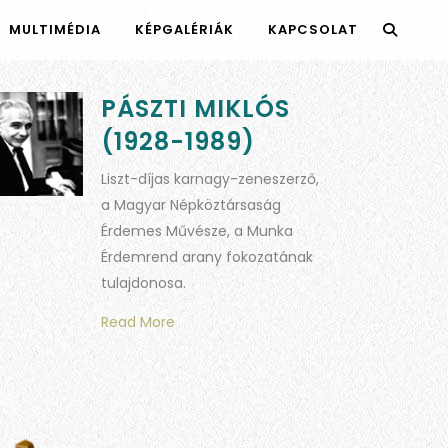
MULTIMÉDIA
KÉPGALÉRIÁK
KAPCSOLAT
PÁSZTI MIKLÓS
(1928-1989)
Liszt-díjas karnagy-zeneszerző,
a Magyar Népköztársaság
Érdemes Művésze, a Munka
Érdemrend arany fokozatának
tulajdonosa.
Read More