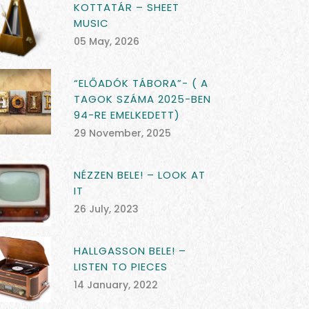
KOTTATÁR – SHEET
MUSIC
05 May, 2026
“ELŐADÓK TÁBORA”- ( A
TAGOK SZÁMA 2025-BEN
94-RE EMELKEDETT)
29 November, 2025
NÉZZEN BELE! – LOOK AT
IT
26 July, 2023
HALLGASSON BELE! –
LISTEN TO PIECES
14 January, 2022