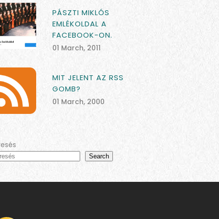
PÁSZTI MIKLÓS
EMLÉKOLDAL A
FACEBOOK-ON.
01 March, 2011
MIT JELENT AZ RSS
GOMB?
01 March, 2000
resés
Search