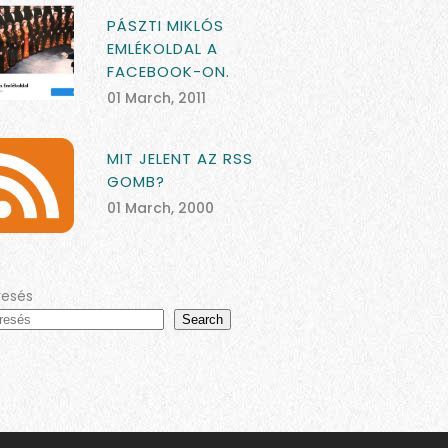
PÁSZTI MIKLÓS
EMLÉKOLDAL A
FACEBOOK-ON.
01 March, 2011
MIT JELENT AZ RSS
GOMB?
01 March, 2000
resés
Search