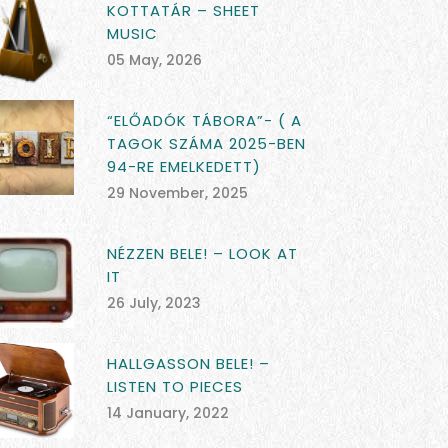
KOTTATÁR – SHEET
MUSIC
05 May, 2026
“ELŐADÓK TÁBORA”- ( A
TAGOK SZÁMA 2025-BEN
94-RE EMELKEDETT)
29 November, 2025
NÉZZEN BELE! – LOOK AT
IT
26 July, 2023
HALLGASSON BELE! –
LISTEN TO PIECES
14 January, 2022