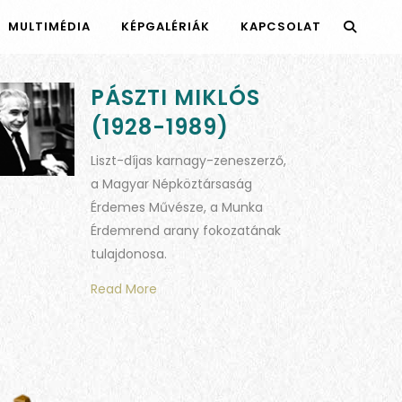
MULTIMÉDIA
KÉPGALÉRIÁK
KAPCSOLAT
PÁSZTI MIKLÓS
(1928-1989)
Liszt-díjas karnagy-zeneszerző,
a Magyar Népköztársaság
Érdemes Művésze, a Munka
Érdemrend arany fokozatának
tulajdonosa.
Read More