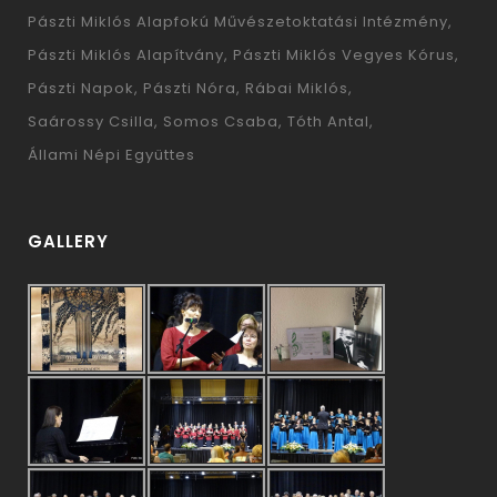
Pászti Miklós Alapfokú Művészetoktatási Intézmény
Pászti Miklós Alapítvány
Pászti Miklós Vegyes Kórus
Pászti Napok
Pászti Nóra
Rábai Miklós
Saárossy Csilla
Somos Csaba
Tóth Antal
Állami Népi Együttes
GALLERY