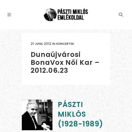
21 JUNE, 2012
IN
KONCERTEK
Dunaújvárosi
BonaVox Női Kar –
2012.06.23
PÁSZTI
MIKLÓS
(1928-1989)