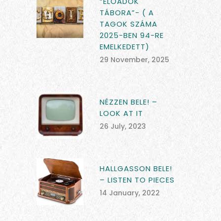
“ELŐADÓK
TÁBORA”- ( A
TAGOK SZÁMA
2025-BEN 94-RE
EMELKEDETT)
29 November, 2025
NÉZZEN BELE! –
LOOK AT IT
26 July, 2023
HALLGASSON BELE!
– LISTEN TO PIECES
14 January, 2022