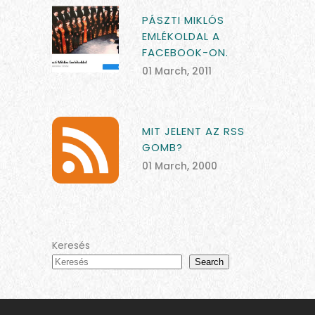
PÁSZTI MIKLÓS
EMLÉKOLDAL A
FACEBOOK-ON.
01 March, 2011
MIT JELENT AZ RSS
GOMB?
01 March, 2000
Keresés
Search