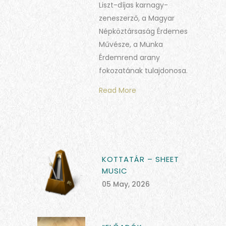
Liszt-díjas karnagy-
zeneszerző, a Magyar
Népköztársaság Érdemes
Művésze, a Munka
Érdemrend arany
fokozatának tulajdonosa.
Read More
KOTTATÁR – SHEET
MUSIC
05 May, 2026