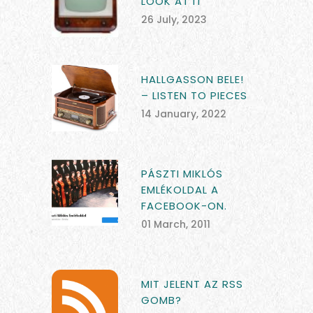
LOOK AT IT
26 July, 2023
HALLGASSON BELE!
– LISTEN TO PIECES
14 January, 2022
PÁSZTI MIKLÓS
EMLÉKOLDAL A
FACEBOOK-ON.
01 March, 2011
MIT JELENT AZ RSS
GOMB?