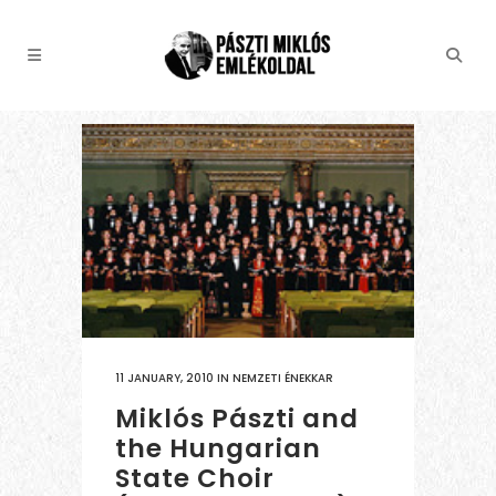
11 JANUARY, 2010
IN
NEMZETI ÉNEKKAR
Miklós Pászti and
the Hungarian
State Choir