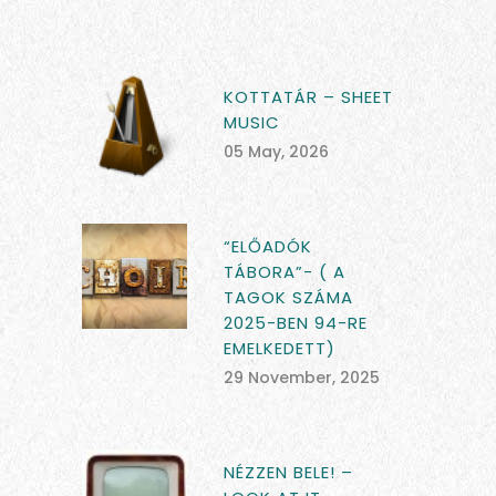
KOTTATÁR – SHEET
MUSIC
05 May, 2026
“ELŐADÓK
TÁBORA”- ( A
TAGOK SZÁMA
2025-BEN 94-RE
EMELKEDETT)
29 November, 2025
NÉZZEN BELE! –