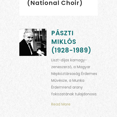
(National Choir)
PÁSZTI
MIKLÓS
(1928-1989)
Liszt-díjas karnagy-
zeneszerző, a Magyar
Népköztársaság Érdemes
Művésze, a Munka
Érdemrend arany
fokozatának tulajdonosa.
Read More