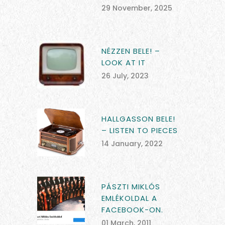
29 November, 2025
NÉZZEN BELE! –
LOOK AT IT
26 July, 2023
HALLGASSON BELE!
– LISTEN TO PIECES
14 January, 2022
PÁSZTI MIKLÓS
EMLÉKOLDAL A
FACEBOOK-ON.
01 March, 2011