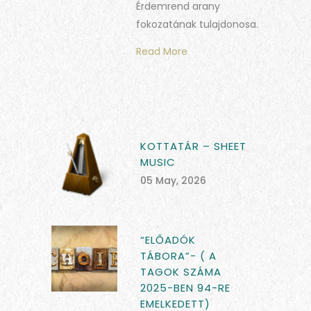
Érdemrend arany
fokozatának tulajdonosa.
Read More
KOTTATÁR – SHEET
MUSIC
05 May, 2026
“ELŐADÓK
TÁBORA”- ( A
TAGOK SZÁMA
2025-BEN 94-RE
EMELKEDETT)