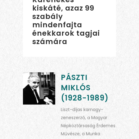
kiskáté, azaz 99
szabály
mindenfajta
énekkarok tagjai
számára
PÁSZTI
MIKLÓS
(1928-1989)
Liszt-díjas karnagy-
zeneszerző, a Magyar
Népköztársaság Érdemes
Művésze, a Munka