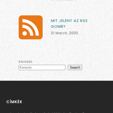
MIT JELENT AZ RSS
GOMB?
01 March, 2000
Keresés
Search
CÍMKÉK