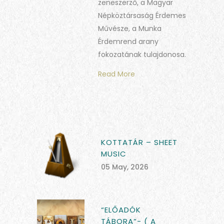
zeneszerző, a Magyar
Népköztársaság Érdemes
Művésze, a Munka
Érdemrend arany
fokozatának tulajdonosa.
Read More
KOTTATÁR – SHEET
MUSIC
05 May, 2026
“ELŐADÓK
TÁBORA”- ( A