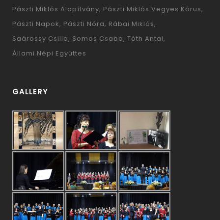
Pászti Miklós Alapítvány
Pászti Miklós Vegyes Kórus
Pászti Napok
Pászti Nóra
Rábai Miklós
Saárossy Csilla
Somos Csaba
Tóth Antal
Állami Népi Együttes
GALLERY