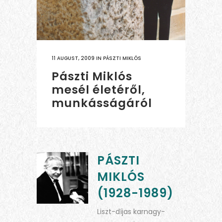
11 AUGUST, 2009
IN
PÁSZTI MIKLÓS
Pászti Miklós
mesél életéről,
munkásságáról
PÁSZTI
MIKLÓS
(1928-1989)
Liszt-díjas karnagy-