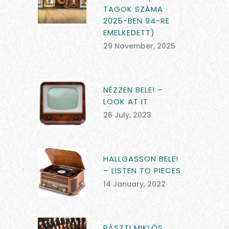
TAGOK SZÁMA
2025-BEN 94-RE
EMELKEDETT)
29 November, 2025
NÉZZEN BELE! –
LOOK AT IT
26 July, 2023
HALLGASSON BELE!
– LISTEN TO PIECES
14 January, 2022
PÁSZTI MIKLÓS