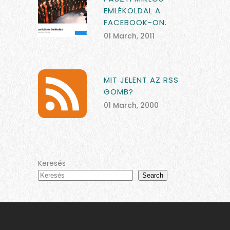
EMLÉKOLDAL A
FACEBOOK-ON.
01 March, 2011
MIT JELENT AZ RSS
GOMB?
01 March, 2000
Keresés
Search