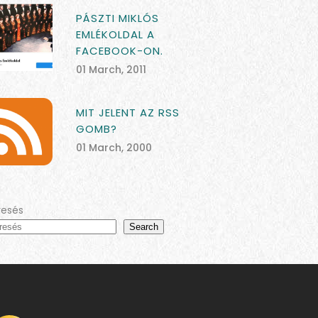
PÁSZTI MIKLÓS
EMLÉKOLDAL A
FACEBOOK-ON.
01 March, 2011
MIT JELENT AZ RSS
GOMB?
01 March, 2000
resés
Search