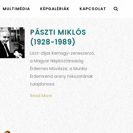
MULTIMÉDIA
KÉPGALÉRIÁK
KAPCSOLAT
PÁSZTI MIKLÓS
(1928-1989)
Liszt-díjas karnagy-zeneszerző,
a Magyar Népköztársaság
Érdemes Művésze, a Munka
Érdemrend arany fokozatának
tulajdonosa.
Read More