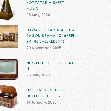
KOTTATÁR – SHEET
MUSIC
05 May, 2026
“ELŐADÓK TÁBORA”- ( A
TAGOK SZÁMA 2025-BEN
94-RE EMELKEDETT)
29 November, 2025
NÉZZEN BELE! – LOOK AT
IT
26 July, 2023
HALLGASSON BELE! –
LISTEN TO PIECES
14 January, 2022