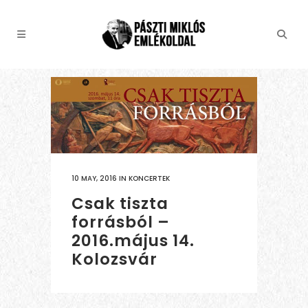
10 MAY, 2016
IN
KONCERTEK
Csak tiszta
forrásból –
2016.május 14.
Kolozsvár