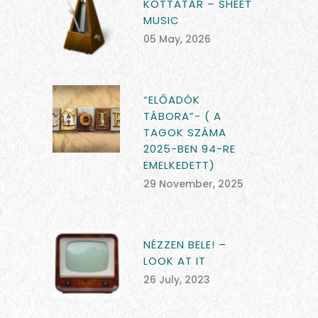
KOTTATÁR – SHEET
MUSIC
05 May, 2026
“ELŐADÓK
TÁBORA”- ( A
TAGOK SZÁMA
2025-BEN 94-RE
EMELKEDETT)
29 November, 2025
NÉZZEN BELE! –
LOOK AT IT
26 July, 2023