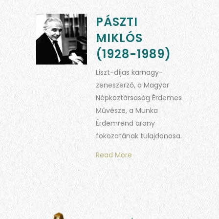
PÁSZTI
MIKLÓS
(1928-1989)
Liszt-díjas karnagy-
zeneszerző, a Magyar
Népköztársaság Érdemes
Művésze, a Munka
Érdemrend arany
fokozatának tulajdonosa.
Read More