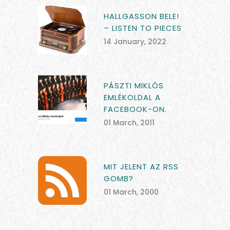
HALLGASSON BELE!
– LISTEN TO PIECES
14 January, 2022
PÁSZTI MIKLÓS
EMLÉKOLDAL A
FACEBOOK-ON.
01 March, 2011
MIT JELENT AZ RSS
GOMB?
01 March, 2000