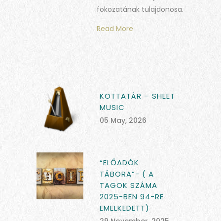
fokozatának tulajdonosa.
Read More
KOTTATÁR – SHEET
MUSIC
05 May, 2026
“ELŐADÓK
TÁBORA”- ( A
TAGOK SZÁMA
2025-BEN 94-RE
EMELKEDETT)