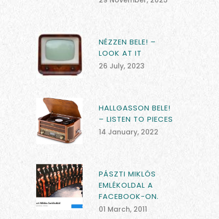
29 November, 2025
NÉZZEN BELE! –
LOOK AT IT
26 July, 2023
HALLGASSON BELE!
– LISTEN TO PIECES
14 January, 2022
PÁSZTI MIKLÓS
EMLÉKOLDAL A
FACEBOOK-ON.
01 March, 2011