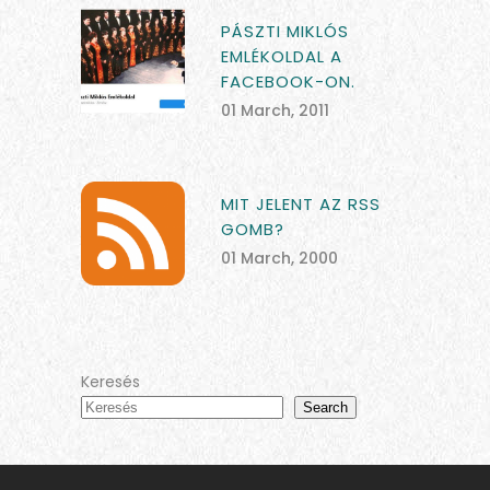
PÁSZTI MIKLÓS
EMLÉKOLDAL A
FACEBOOK-ON.
01 March, 2011
MIT JELENT AZ RSS
GOMB?
01 March, 2000
Keresés
Search