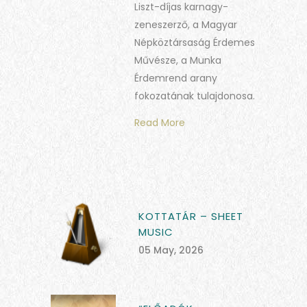
Liszt-díjas karnagy-
zeneszerző, a Magyar
Népköztársaság Érdemes
Művésze, a Munka
Érdemrend arany
fokozatának tulajdonosa.
Read More
KOTTATÁR – SHEET
MUSIC
05 May, 2026