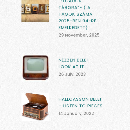
“ELŐADÓK
TÁBORA”- ( A
TAGOK SZÁMA
2025-BEN 94-RE
EMELKEDETT)
29 November, 2025
NÉZZEN BELE! –
LOOK AT IT
26 July, 2023
HALLGASSON BELE!
– LISTEN TO PIECES
14 January, 2022