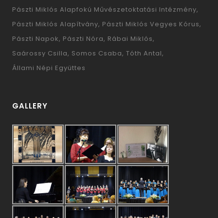
Pászti Miklós Alapfokú Művészetoktatási Intézmény
Pászti Miklós Alapítvány
Pászti Miklós Vegyes Kórus
Pászti Napok
Pászti Nóra
Rábai Miklós
Saárossy Csilla
Somos Csaba
Tóth Antal
Állami Népi Együttes
GALLERY