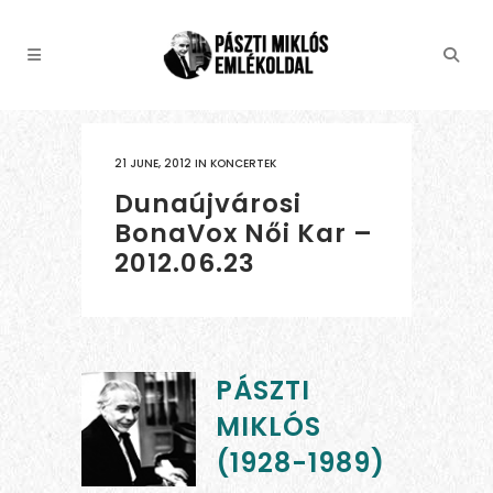
21 JUNE, 2012
IN
KONCERTEK
Dunaújvárosi
BonaVox Női Kar –
2012.06.23
PÁSZTI
MIKLÓS
(1928-1989)